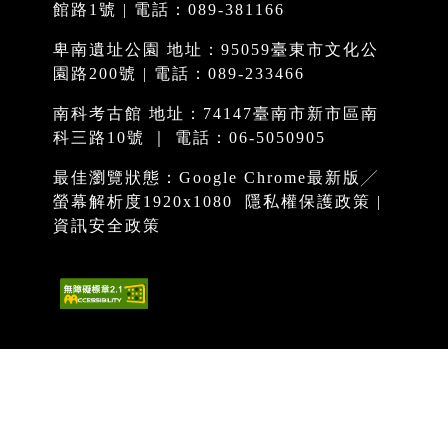
館路1號 | 電話：089-381166
卑南遺址公園 地址：95059臺東市文化公
園路200號 | 電話：089-233466
南科考古館 地址：74147臺南市新市區南
科三路10號 ｜ 電話：06-5050905
最佳瀏覽狀態：Google Chrome最新版╱
螢幕解析度1920x1080
隱私權保護政策
|
資訊安全政策