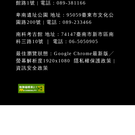
館路1號 | 電話：089-381166
卑南遺址公園 地址：95059臺東市文化公
園路200號 | 電話：089-233466
南科考古館 地址：74147臺南市新市區南
科三路10號 ｜ 電話：06-5050905
最佳瀏覽狀態：Google Chrome最新版╱
螢幕解析度1920x1080
隱私權保護政策
|
資訊安全政策