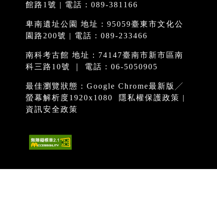
館路1號 | 電話：089-381166
卑南遺址公園 地址：95059臺東市文化公
園路200號 | 電話：089-233466
南科考古館 地址：74147臺南市新市區南
科三路10號 ｜ 電話：06-5050905
最佳瀏覽狀態：Google Chrome最新版╱
螢幕解析度1920x1080
隱私權保護政策
|
資訊安全政策