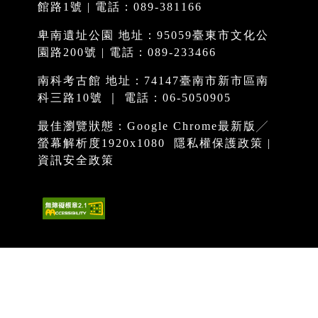
館路1號 | 電話：089-381166
卑南遺址公園 地址：95059臺東市文化公
園路200號 | 電話：089-233466
南科考古館 地址：74147臺南市新市區南
科三路10號 ｜ 電話：06-5050905
最佳瀏覽狀態：Google Chrome最新版╱
螢幕解析度1920x1080
隱私權保護政策
|
資訊安全政策