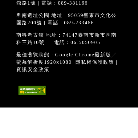
館路1號 | 電話：089-381166
卑南遺址公園 地址：95059臺東市文化公
園路200號 | 電話：089-233466
南科考古館 地址：74147臺南市新市區南
科三路10號 ｜ 電話：06-5050905
最佳瀏覽狀態：Google Chrome最新版╱
螢幕解析度1920x1080
隱私權保護政策
|
資訊安全政策