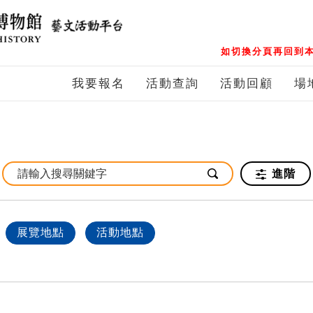
如切換分頁再回到本
我要報名
活動查詢
活動回顧
場
進階
展覽地點
活動地點