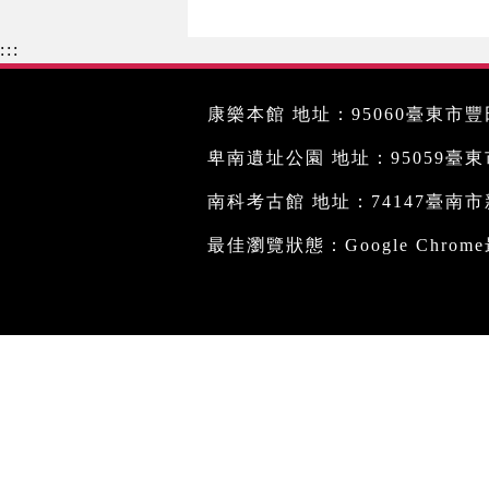
:::
康樂本館 地址：95060臺東市豐田
卑南遺址公園 地址：95059臺東市文
南科考古館 地址：74147臺南市新
最佳瀏覽狀態：Google Chro