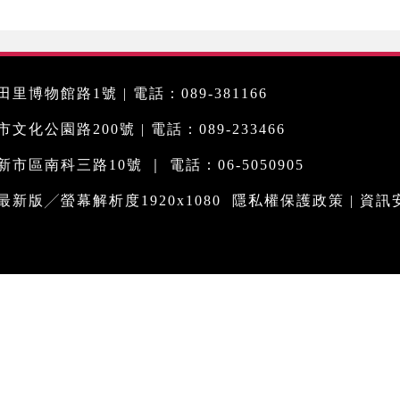
里博物館路1號 | 電話：089-381166
化公園路200號 | 電話：089-233466
市區南科三路10號 ｜ 電話：06-5050905
me最新版╱螢幕解析度1920x1080
隱私權保護政策
|
資訊