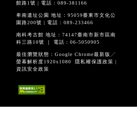
館路1號 | 電話：089-381166
卑南遺址公園 地址：95059臺東市文化公
園路200號 | 電話：089-233466
南科考古館 地址：74147臺南市新市區南
科三路10號 ｜ 電話：06-5050905
最佳瀏覽狀態：Google Chrome最新版╱
螢幕解析度1920x1080
隱私權保護政策
|
資訊安全政策