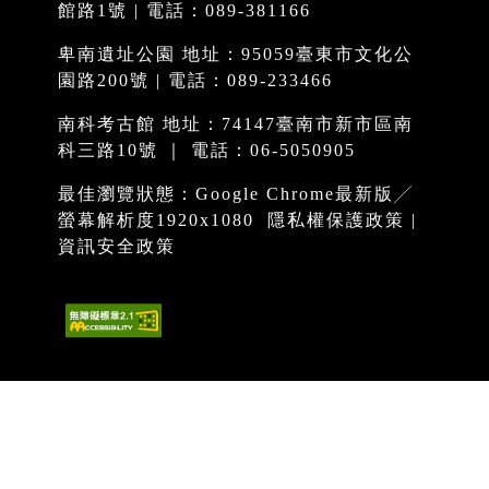
館路1號 | 電話：089-381166
卑南遺址公園 地址：95059臺東市文化公
園路200號 | 電話：089-233466
南科考古館 地址：74147臺南市新市區南
科三路10號 ｜ 電話：06-5050905
最佳瀏覽狀態：Google Chrome最新版╱
螢幕解析度1920x1080
隱私權保護政策
|
資訊安全政策