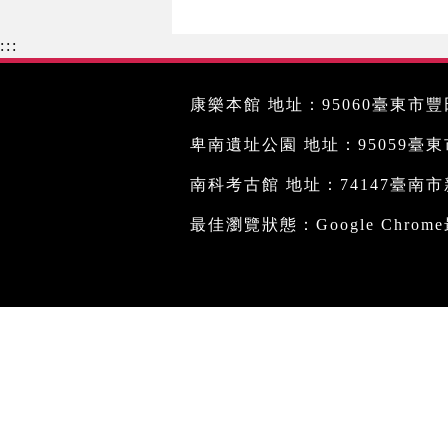
:::
康樂本館 地址：95060臺東市豐田
卑南遺址公園 地址：95059臺東市文
南科考古館 地址：74147臺南市新
最佳瀏覽狀態：Google Chro