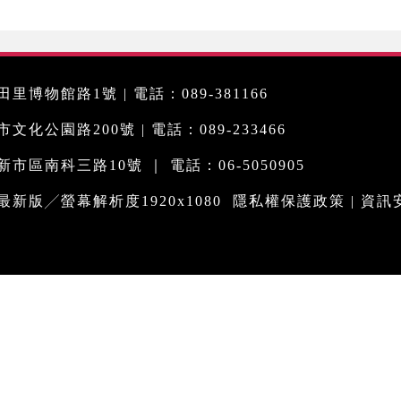
里博物館路1號 | 電話：089-381166
化公園路200號 | 電話：089-233466
市區南科三路10號 ｜ 電話：06-5050905
me最新版╱螢幕解析度1920x1080
隱私權保護政策
|
資訊