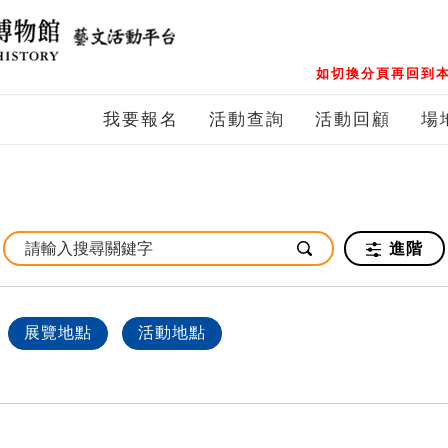
如切換分頁再回到本
我要報名
活動查詢
活動回顧
場
進階
展覽地點
活動地點