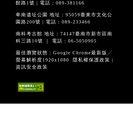
館路1號 | 電話：089-381166
卑南遺址公園 地址：95059臺東市文化公
園路200號 | 電話：089-233466
南科考古館 地址：74147臺南市新市區南
科三路10號 ｜ 電話：06-5050905
最佳瀏覽狀態：Google Chrome最新版╱
螢幕解析度1920x1080
隱私權保護政策
|
資訊安全政策