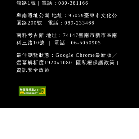
館路1號 | 電話：089-381166
卑南遺址公園 地址：95059臺東市文化公
園路200號 | 電話：089-233466
南科考古館 地址：74147臺南市新市區南
科三路10號 ｜ 電話：06-5050905
最佳瀏覽狀態：Google Chrome最新版╱
螢幕解析度1920x1080
隱私權保護政策
|
資訊安全政策