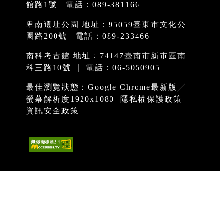
館路1號 | 電話：089-381166
卑南遺址公園 地址：95059臺東市文化公
園路200號 | 電話：089-233466
南科考古館 地址：74147臺南市新市區南
科三路10號 ｜ 電話：06-5050905
最佳瀏覽狀態：Google Chrome最新版╱
螢幕解析度1920x1080
隱私權保護政策
|
資訊安全政策