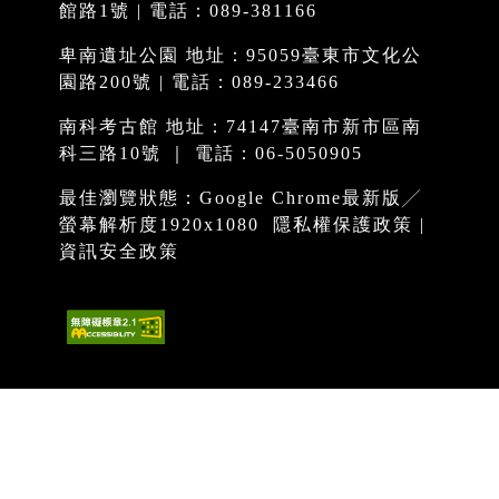
館路1號 | 電話：089-381166
卑南遺址公園 地址：95059臺東市文化公
園路200號 | 電話：089-233466
南科考古館 地址：74147臺南市新市區南
科三路10號 ｜ 電話：06-5050905
最佳瀏覽狀態：Google Chrome最新版╱
螢幕解析度1920x1080
隱私權保護政策
|
資訊安全政策