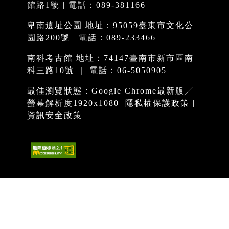
館路1號 | 電話：089-381166
卑南遺址公園 地址：95059臺東市文化公
園路200號 | 電話：089-233466
南科考古館 地址：74147臺南市新市區南
科三路10號 ｜ 電話：06-5050905
最佳瀏覽狀態：Google Chrome最新版╱
螢幕解析度1920x1080
隱私權保護政策
|
資訊安全政策