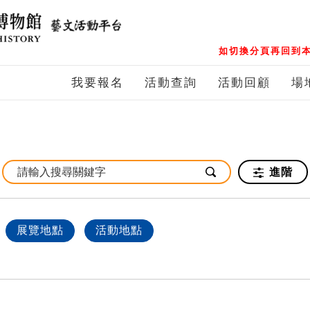
如切換分頁再回到本
我要報名
活動查詢
活動回顧
場
進階
展覽地點
活動地點