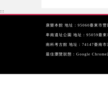
:::
康樂本館 地址：95060臺東市豐田
卑南遺址公園 地址：95059臺東市文
南科考古館 地址：74147臺南市新
最佳瀏覽狀態：Google Chro