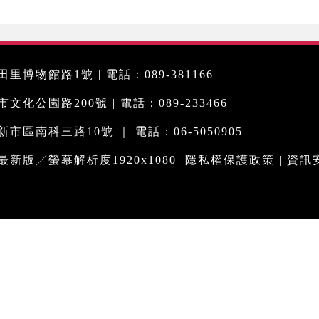
里博物館路1號 | 電話：089-381166
化公園路200號 | 電話：089-233466
市區南科三路10號 ｜ 電話：06-5050905
me最新版╱螢幕解析度1920x1080
隱私權保護政策
|
資訊