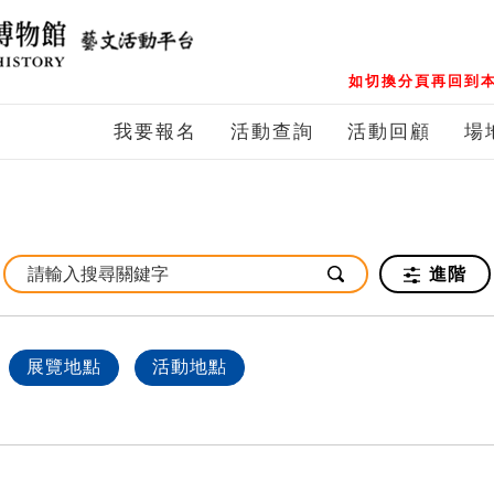
如切換分頁再回到本
我要報名
活動查詢
活動回顧
場
進階
展覽地點
活動地點