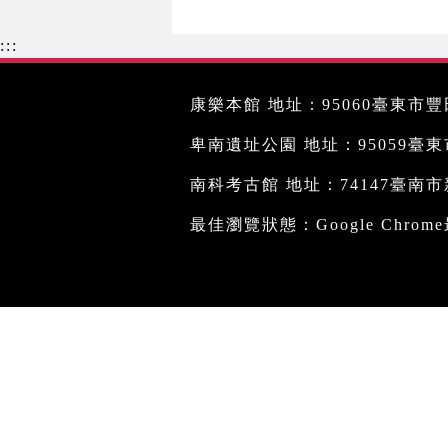
:::
康樂本館 地址：95060臺東市豐田
卑南遺址公園 地址：95059臺東市文
南科考古館 地址：74147臺南市新
最佳瀏覽狀態：Google Chro