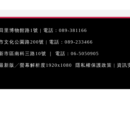
里博物館路1號 | 電話：089-381166
化公園路200號 | 電話：089-233466
市區南科三路10號 ｜ 電話：06-5050905
me最新版╱螢幕解析度1920x1080
隱私權保護政策
|
資訊