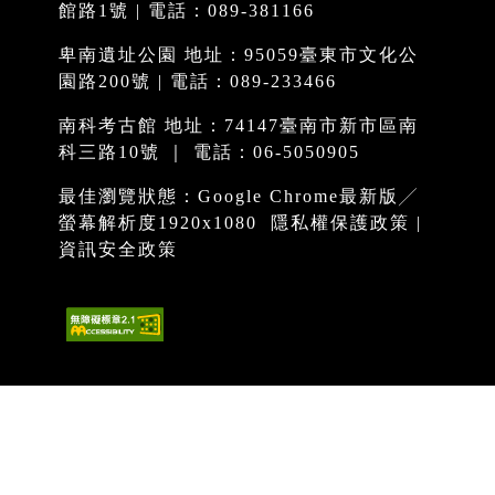
館路1號 | 電話：089-381166
卑南遺址公園 地址：95059臺東市文化公
園路200號 | 電話：089-233466
南科考古館 地址：74147臺南市新市區南
科三路10號 ｜ 電話：06-5050905
最佳瀏覽狀態：Google Chrome最新版╱
螢幕解析度1920x1080
隱私權保護政策
|
資訊安全政策