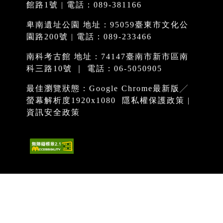
館路1號 | 電話：089-381166
卑南遺址公園 地址：95059臺東市文化公
園路200號 | 電話：089-233466
南科考古館 地址：74147臺南市新市區南
科三路10號 ｜ 電話：06-5050905
最佳瀏覽狀態：Google Chrome最新版╱
螢幕解析度1920x1080
隱私權保護政策
|
資訊安全政策