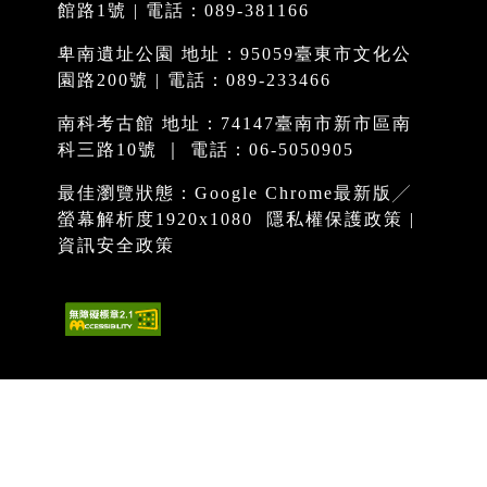
館路1號 | 電話：089-381166
卑南遺址公園 地址：95059臺東市文化公
園路200號 | 電話：089-233466
南科考古館 地址：74147臺南市新市區南
科三路10號 ｜ 電話：06-5050905
最佳瀏覽狀態：Google Chrome最新版╱
螢幕解析度1920x1080
隱私權保護政策
|
資訊安全政策