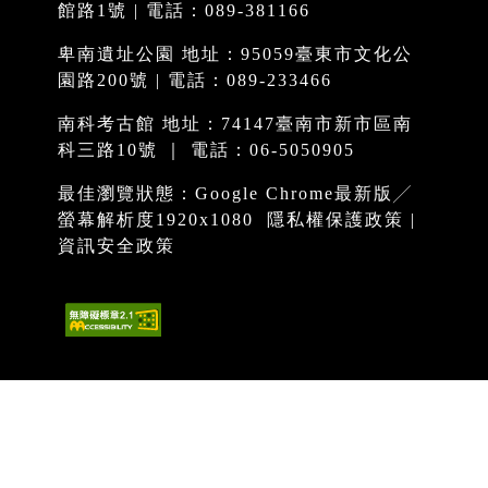
館路1號 | 電話：089-381166
卑南遺址公園 地址：95059臺東市文化公
園路200號 | 電話：089-233466
南科考古館 地址：74147臺南市新市區南
科三路10號 ｜ 電話：06-5050905
最佳瀏覽狀態：Google Chrome最新版╱
螢幕解析度1920x1080
隱私權保護政策
|
資訊安全政策