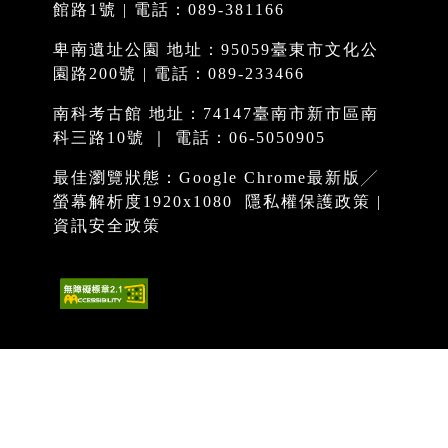
館路1號 | 電話：089-381166
卑南遺址公園 地址：95059臺東市文化公
園路200號 | 電話：089-233466
南科考古館 地址：74147臺南市新市區南
科三路10號 ｜ 電話：06-5050905
最佳瀏覽狀態：Google Chrome最新版╱
螢幕解析度1920x1080
隱私權保護政策
|
資訊安全政策