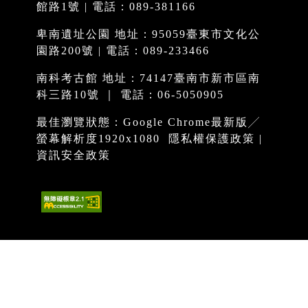
館路1號 | 電話：089-381166
卑南遺址公園 地址：95059臺東市文化公
園路200號 | 電話：089-233466
南科考古館 地址：74147臺南市新市區南
科三路10號 ｜ 電話：06-5050905
最佳瀏覽狀態：Google Chrome最新版╱
螢幕解析度1920x1080
隱私權保護政策
|
資訊安全政策