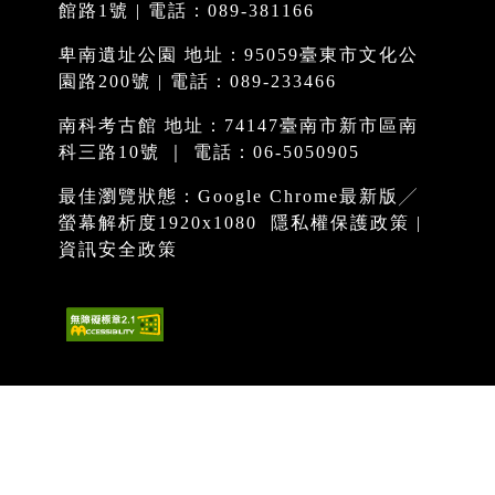
館路1號 | 電話：089-381166
卑南遺址公園 地址：95059臺東市文化公
園路200號 | 電話：089-233466
南科考古館 地址：74147臺南市新市區南
科三路10號 ｜ 電話：06-5050905
最佳瀏覽狀態：Google Chrome最新版╱
螢幕解析度1920x1080
隱私權保護政策
|
資訊安全政策