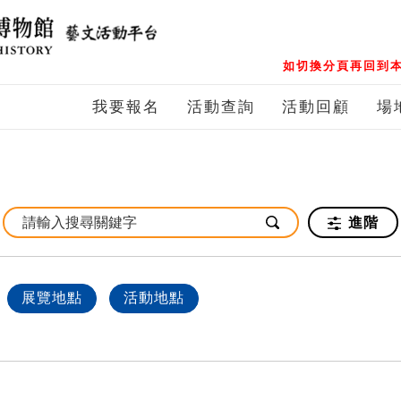
如切換分頁再回到本
我要報名
活動查詢
活動回顧
場
進階
展覽地點
活動地點