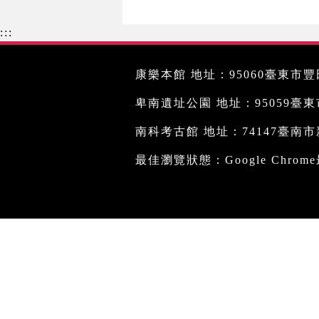
:::
康樂本館 地址：95060臺東市豐田
卑南遺址公園 地址：95059臺東市文
南科考古館 地址：74147臺南市新
最佳瀏覽狀態：Google Chro