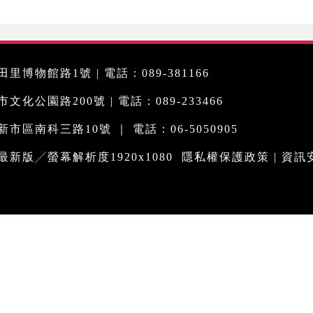
里博物館路1號 | 電話：089-381166
化公園路200號 | 電話：089-233466
市區南科三路10號 ｜ 電話：06-5050905
me最新版╱螢幕解析度1920x1080
隱私權保護政策
|
資訊