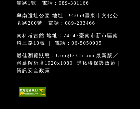
館路1號 | 電話：089-381166
卑南遺址公園 地址：95059臺東市文化公
園路200號 | 電話：089-233466
南科考古館 地址：74147臺南市新市區南
科三路10號 ｜ 電話：06-5050905
最佳瀏覽狀態：Google Chrome最新版╱
螢幕解析度1920x1080
隱私權保護政策
|
資訊安全政策