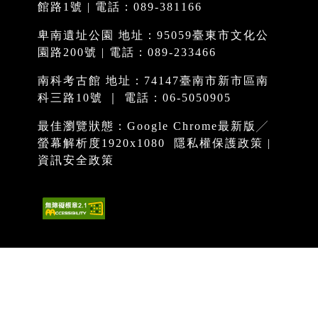
館路1號 | 電話：089-381166
卑南遺址公園 地址：95059臺東市文化公
園路200號 | 電話：089-233466
南科考古館 地址：74147臺南市新市區南
科三路10號 ｜ 電話：06-5050905
最佳瀏覽狀態：Google Chrome最新版╱
螢幕解析度1920x1080
隱私權保護政策
|
資訊安全政策