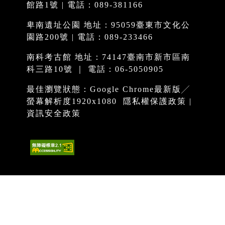
館路1號 | 電話：089-381166
卑南遺址公園 地址：95059臺東市文化公
園路200號 | 電話：089-233466
南科考古館 地址：74147臺南市新市區南
科三路10號 ｜ 電話：06-5050905
最佳瀏覽狀態：Google Chrome最新版╱
螢幕解析度1920x1080
隱私權保護政策
|
資訊安全政策