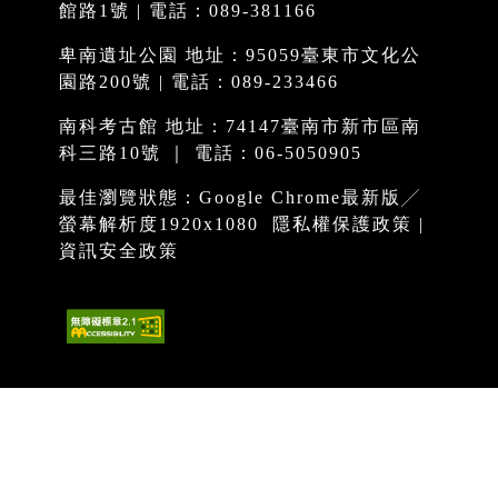
館路1號 | 電話：089-381166
卑南遺址公園 地址：95059臺東市文化公
園路200號 | 電話：089-233466
南科考古館 地址：74147臺南市新市區南
科三路10號 ｜ 電話：06-5050905
最佳瀏覽狀態：Google Chrome最新版╱
螢幕解析度1920x1080
隱私權保護政策
|
資訊安全政策