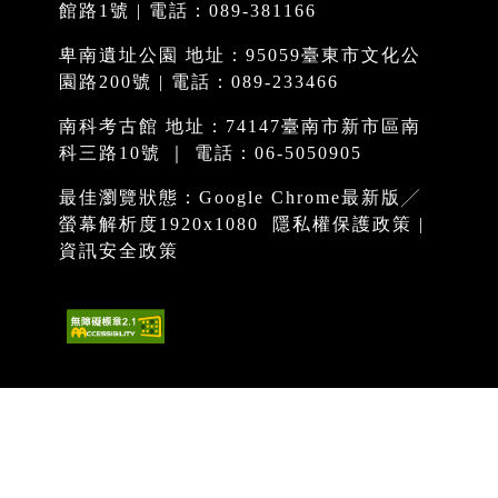
館路1號 | 電話：089-381166
卑南遺址公園 地址：95059臺東市文化公
園路200號 | 電話：089-233466
南科考古館 地址：74147臺南市新市區南
科三路10號 ｜ 電話：06-5050905
最佳瀏覽狀態：Google Chrome最新版╱
螢幕解析度1920x1080
隱私權保護政策
|
資訊安全政策