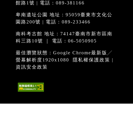
館路1號 | 電話：089-381166
卑南遺址公園 地址：95059臺東市文化公
園路200號 | 電話：089-233466
南科考古館 地址：74147臺南市新市區南
科三路10號 ｜ 電話：06-5050905
最佳瀏覽狀態：Google Chrome最新版╱
螢幕解析度1920x1080
隱私權保護政策
|
資訊安全政策