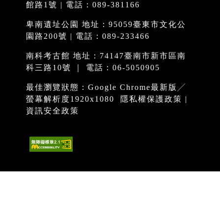
館路1號 | 電話：089-381166
卑南遺址公園 地址：95059臺東市文化公
園路200號 | 電話：089-233466
南科考古館 地址：74147臺南市新市區南
科三路10號 ｜ 電話：06-5050905
最佳瀏覽狀態：Google Chrome最新版╱
螢幕解析度1920x1080
隱私權保護政策
|
資訊安全政策