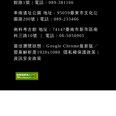
館路1號 | 電話：089-381166
卑南遺址公園 地址：95059臺東市文化公
園路200號 | 電話：089-233466
南科考古館 地址：74147臺南市新市區南
科三路10號 ｜ 電話：06-5050905
最佳瀏覽狀態：Google Chrome最新版╱
螢幕解析度1920x1080
隱私權保護政策
|
資訊安全政策