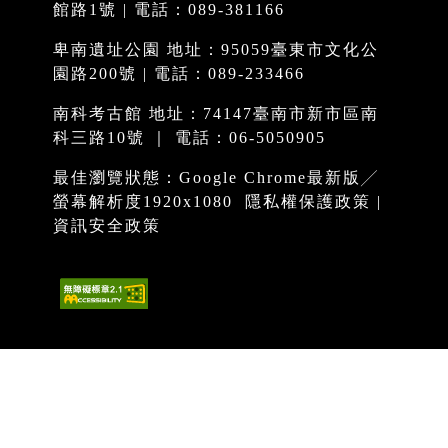
館路1號 | 電話：089-381166
卑南遺址公園 地址：95059臺東市文化公
園路200號 | 電話：089-233466
南科考古館 地址：74147臺南市新市區南
科三路10號 ｜ 電話：06-5050905
最佳瀏覽狀態：Google Chrome最新版╱
螢幕解析度1920x1080
隱私權保護政策
|
資訊安全政策