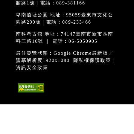
館路1號 | 電話：089-381166
卑南遺址公園 地址：95059臺東市文化公
園路200號 | 電話：089-233466
南科考古館 地址：74147臺南市新市區南
科三路10號 ｜ 電話：06-5050905
最佳瀏覽狀態：Google Chrome最新版╱
螢幕解析度1920x1080
隱私權保護政策
|
資訊安全政策