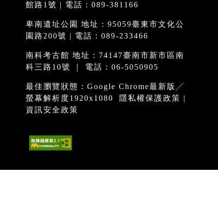
館路1號 | 電話：089-381166
卑南遺址公園 地址：95059臺東市文化公
園路200號 | 電話：089-233466
南科考古館 地址：74147臺南市新市區南
科三路10號 ｜ 電話：06-5050905
最佳瀏覽狀態：Google Chrome最新版╱
螢幕解析度1920x1080
隱私權保護政策
|
資訊安全政策