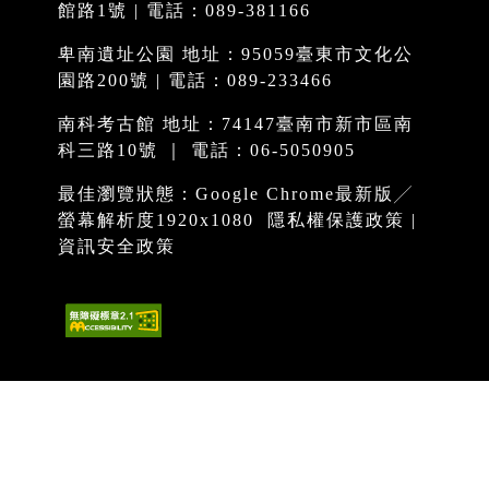
館路1號 | 電話：089-381166
卑南遺址公園 地址：95059臺東市文化公
園路200號 | 電話：089-233466
南科考古館 地址：74147臺南市新市區南
科三路10號 ｜ 電話：06-5050905
最佳瀏覽狀態：Google Chrome最新版╱
螢幕解析度1920x1080
隱私權保護政策
|
資訊安全政策