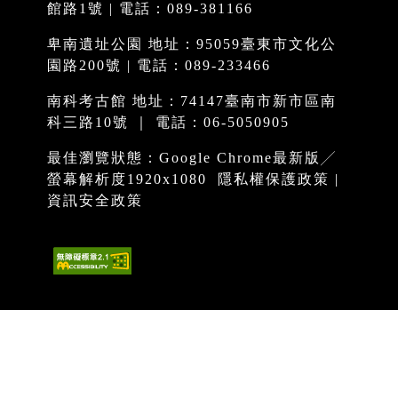
館路1號 | 電話：089-381166
卑南遺址公園 地址：95059臺東市文化公
園路200號 | 電話：089-233466
南科考古館 地址：74147臺南市新市區南
科三路10號 ｜ 電話：06-5050905
最佳瀏覽狀態：Google Chrome最新版╱
螢幕解析度1920x1080
隱私權保護政策
|
資訊安全政策