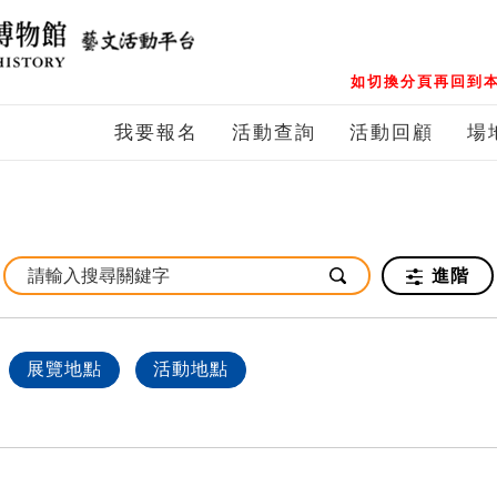
如切換分頁再回到本
我要報名
活動查詢
活動回顧
場
進階
展覽地點
活動地點