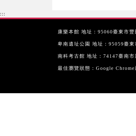
:::
康樂本館 地址：95060臺東市豐田
卑南遺址公園 地址：95059臺東市文
南科考古館 地址：74147臺南市新
最佳瀏覽狀態：Google Chro