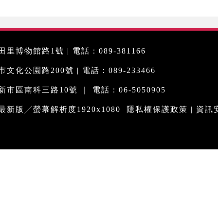
里博物館路1號 | 電話：089-381166
化公園路200號 | 電話：089-233466
市區南科三路10號 ｜ 電話：06-5050905
me最新版╱螢幕解析度1920x1080
隱私權保護政策
|
資訊