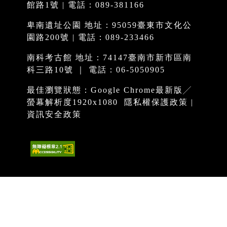
館路1號 | 電話：089-381166
卑南遺址公園 地址：95059臺東市文化公
園路200號 | 電話：089-233466
南科考古館 地址：74147臺南市新市區南
科三路10號 ｜ 電話：06-5050905
最佳瀏覽狀態：Google Chrome最新版╱
螢幕解析度1920x1080
隱私權保護政策
|
資訊安全政策