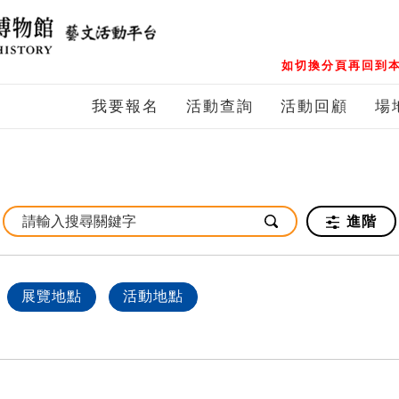
如切換分頁再回到本
我要報名
活動查詢
活動回顧
場
進階
展覽地點
活動地點