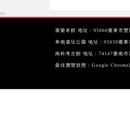
:::
康樂本館 地址：95060臺東市豐田
卑南遺址公園 地址：95059臺東市文
南科考古館 地址：74147臺南市新
最佳瀏覽狀態：Google Chro