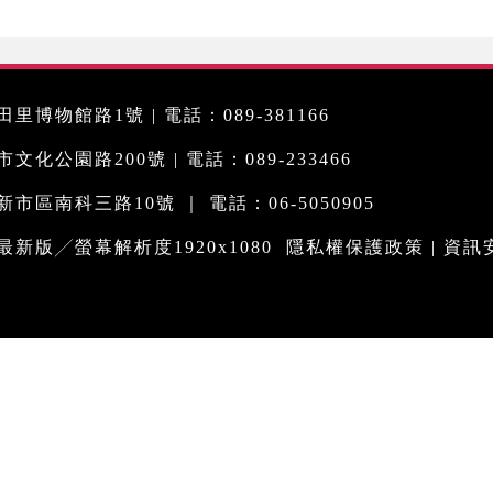
里博物館路1號 | 電話：089-381166
化公園路200號 | 電話：089-233466
市區南科三路10號 ｜ 電話：06-5050905
me最新版╱螢幕解析度1920x1080
隱私權保護政策
|
資訊