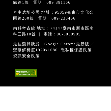
館路1號 | 電話：089-381166
卑南遺址公園 地址：95059臺東市文化公
園路200號 | 電話：089-233466
南科考古館 地址：74147臺南市新市區南
科三路10號 ｜ 電話：06-5050905
最佳瀏覽狀態：Google Chrome最新版╱
螢幕解析度1920x1080
隱私權保護政策
|
資訊安全政策