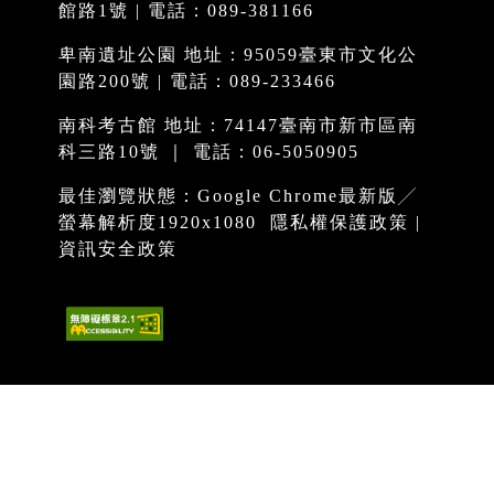
館路1號 | 電話：089-381166
卑南遺址公園 地址：95059臺東市文化公
園路200號 | 電話：089-233466
南科考古館 地址：74147臺南市新市區南
科三路10號 ｜ 電話：06-5050905
最佳瀏覽狀態：Google Chrome最新版╱
螢幕解析度1920x1080
隱私權保護政策
|
資訊安全政策