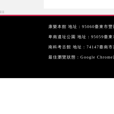
:::
康樂本館 地址：95060臺東市豐田
卑南遺址公園 地址：95059臺東市文
南科考古館 地址：74147臺南市新
最佳瀏覽狀態：Google Chro