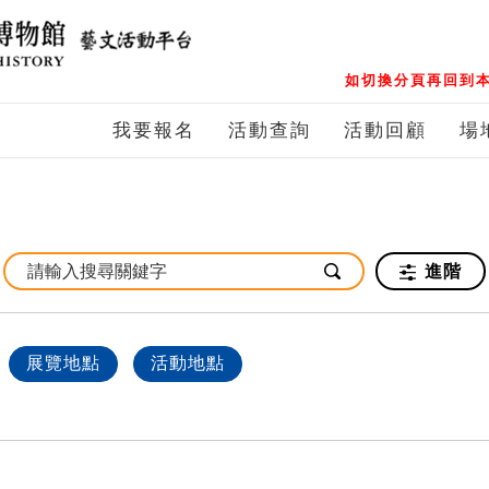
如切換分頁再回到本
我要報名
活動查詢
活動回顧
場
進階
展覽地點
活動地點