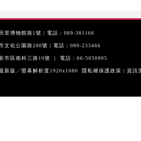
里博物館路1號 | 電話：089-381166
化公園路200號 | 電話：089-233466
市區南科三路10號 ｜ 電話：06-5050905
me最新版╱螢幕解析度1920x1080
隱私權保護政策
|
資訊