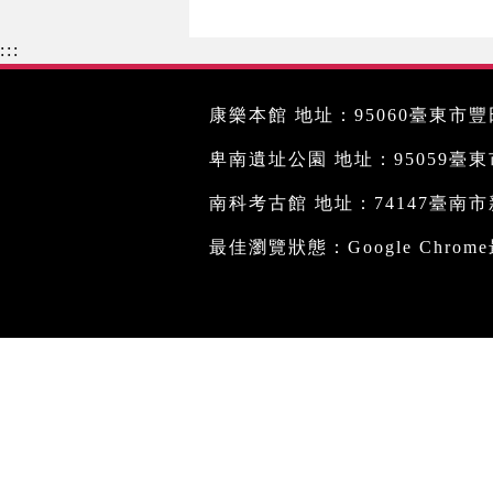
:::
康樂本館 地址：95060臺東市豐田
卑南遺址公園 地址：95059臺東市文
南科考古館 地址：74147臺南市新
最佳瀏覽狀態：Google Chro