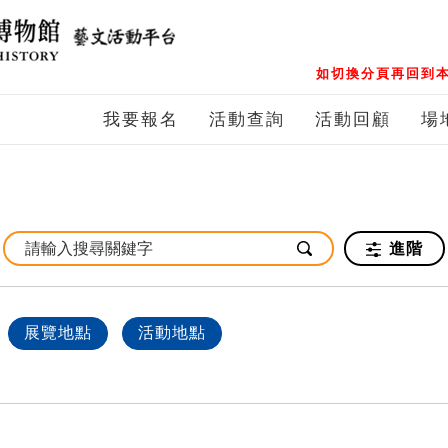
如切換分頁再回到本
我要報名
活動查詢
活動回顧
場
進階
展覽地點
活動地點