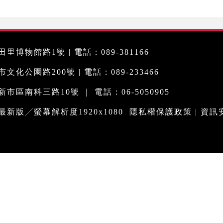
里博物館路1號 | 電話：089-381166
化公園路200號 | 電話：089-233466
市區南科三路10號 ｜ 電話：06-5050905
me最新版╱螢幕解析度1920x1080
隱私權保護政策
|
資訊