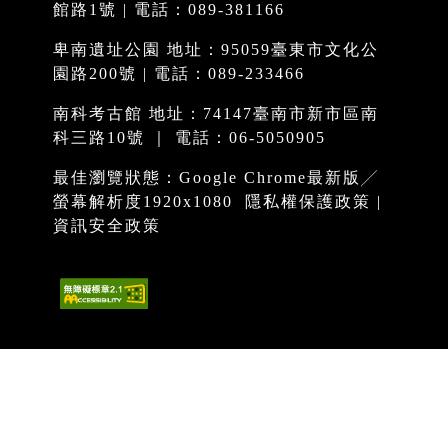
館路1號 | 電話：089-381166
卑南遺址公園 地址：95059臺東市文化公
園路200號 | 電話：089-233466
南科考古館 地址：74147臺南市新市區南
科三路10號 ｜ 電話：06-5050905
最佳瀏覽狀態：Google Chrome最新版╱
螢幕解析度1920x1080
隱私權保護政策
|
資訊安全政策