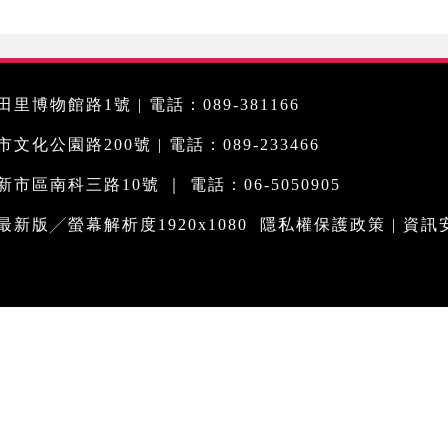
里博物館路1號 | 電話：089-381166
化公園路200號 | 電話：089-233466
市區南科三路10號 ｜ 電話：06-5050905
me最新版╱螢幕解析度1920x1080
隱私權保護政策
|
資訊