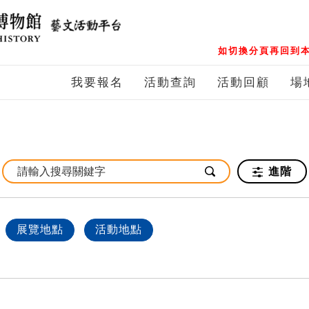
如切換分頁再回到本
我要報名
活動查詢
活動回顧
場
進階
展覽地點
活動地點