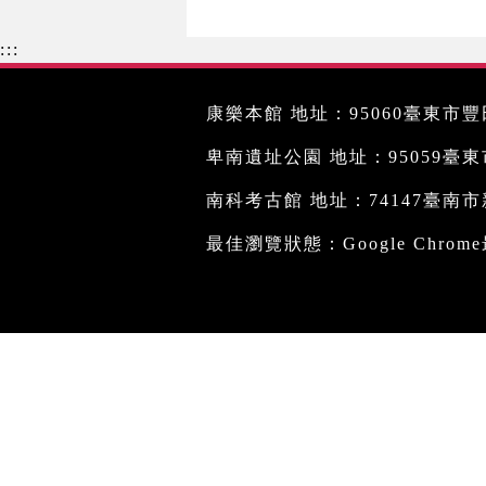
:::
康樂本館 地址：95060臺東市豐田
卑南遺址公園 地址：95059臺東市文
南科考古館 地址：74147臺南市新
最佳瀏覽狀態：Google Chro