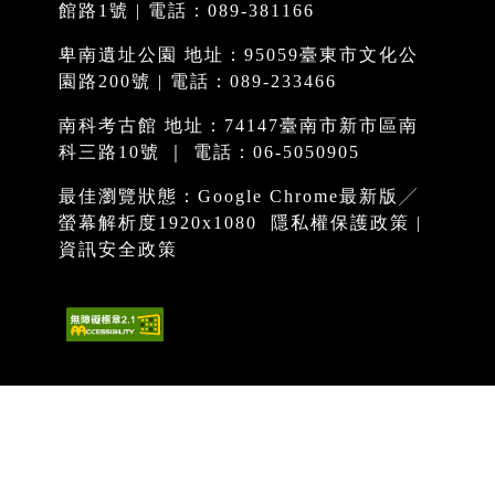
館路1號 | 電話：089-381166
卑南遺址公園 地址：95059臺東市文化公
園路200號 | 電話：089-233466
南科考古館 地址：74147臺南市新市區南
科三路10號 ｜ 電話：06-5050905
最佳瀏覽狀態：Google Chrome最新版╱
螢幕解析度1920x1080
隱私權保護政策
|
資訊安全政策