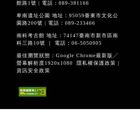
館路1號 | 電話：089-381166
卑南遺址公園 地址：95059臺東市文化公
園路200號 | 電話：089-233466
南科考古館 地址：74147臺南市新市區南
科三路10號 ｜ 電話：06-5050905
最佳瀏覽狀態：Google Chrome最新版╱
螢幕解析度1920x1080
隱私權保護政策
|
資訊安全政策