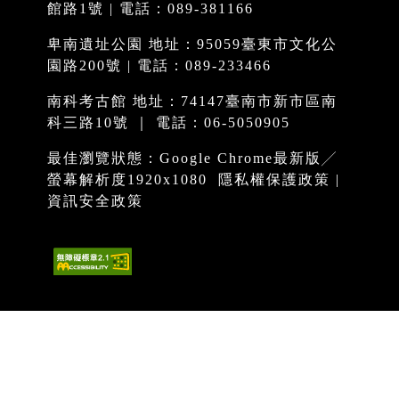
館路1號 | 電話：089-381166
卑南遺址公園 地址：95059臺東市文化公
園路200號 | 電話：089-233466
南科考古館 地址：74147臺南市新市區南
科三路10號 ｜ 電話：06-5050905
最佳瀏覽狀態：Google Chrome最新版╱
螢幕解析度1920x1080
隱私權保護政策
|
資訊安全政策