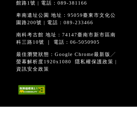
館路1號 | 電話：089-381166
卑南遺址公園 地址：95059臺東市文化公
園路200號 | 電話：089-233466
南科考古館 地址：74147臺南市新市區南
科三路10號 ｜ 電話：06-5050905
最佳瀏覽狀態：Google Chrome最新版╱
螢幕解析度1920x1080
隱私權保護政策
|
資訊安全政策